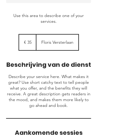
Use this area to describe one of your
services.
35
euro
€ 35
Floris Versterlaan
Beschrijving van de dienst
Describe your service here. What makes it
great? Use short catchy text to tell people
what you offer, and the benefits they will
receive. A great description gets readers in
the mood, and makes them more likely to
go ahead and book.
Aankomende sessies