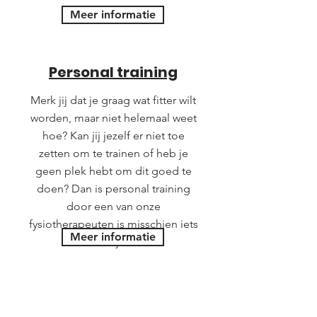
Meer informatie
Personal training
Merk jij dat je graag wat fitter wilt
worden, maar niet helemaal weet
hoe? Kan jij jezelf er niet toe
zetten om te trainen of heb je
geen plek hebt om dit goed te
doen? Dan is personal training
door een van onze
fysiotherapeuten is misschien iets
Meer informatie
voor jou!